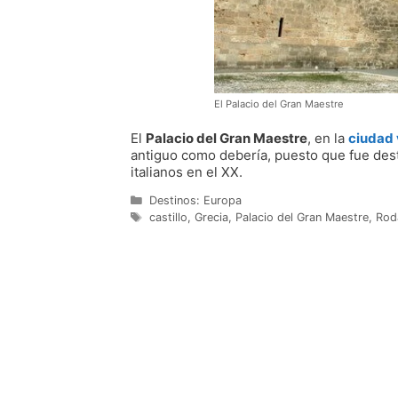
El Palacio del Gran Maestre
El
Palacio del Gran Maestre
, en la
ciudad 
antiguo como debería, puesto que fue destr
italianos en el XX.
Categorías
Destinos: Europa
Etiquetas
castillo
,
Grecia
,
Palacio del Gran Maestre
,
Rod