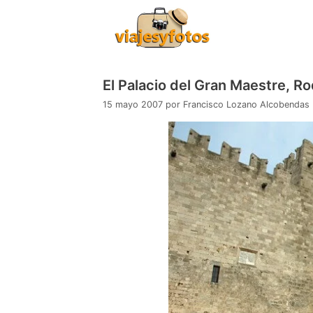
Saltar
al
contenido
El Palacio del Gran Maestre, Ro
15 mayo 2007
por
Francisco Lozano Alcobendas