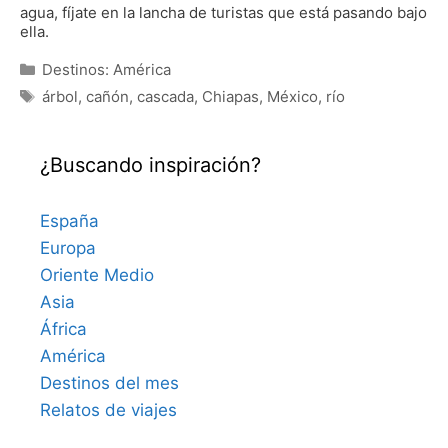
agua, fíjate en la lancha de turistas que está pasando bajo
ella.
Categorías
Destinos: América
Etiquetas
árbol
,
cañón
,
cascada
,
Chiapas
,
México
,
río
¿Buscando inspiración?
España
Europa
Oriente Medio
Asia
África
América
Destinos del mes
Relatos de viajes