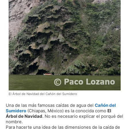
El Árbol de Navidad del Cañón del Sumidero
Una de las más famosas caídas de agua del
Cañón del
Sumidero
(Chiapas, México) es la conocida como
El
Árbol de Navidad
. No es necesario explicar el porqué del
nombre.
Para hacerte una idea de las dimensiones de la caída de