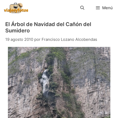
Saltar
al
Menú
contenido
El Árbol de Navidad del Cañón del
Sumidero
19 agosto 2010
por
Francisco Lozano Alcobendas