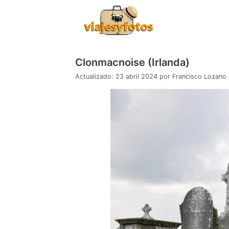
Saltar
al
contenido
Clonmacnoise (Irlanda)
23 abril 2024
por
Francisco Lozano