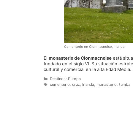
Cementerio en Clonmacnoise, Irlanda
El
monasterio de Clonmacnoise
está situa
fundado en el siglo VI. Su situación estrat
cultural y comercial en la alta Edad Media.
Categorías
Destinos: Europa
Etiquetas
cementerio
,
cruz
,
Irlanda
,
monasterio
,
tumba