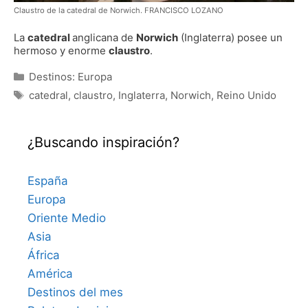
Claustro de la catedral de Norwich. FRANCISCO LOZANO
La
catedral
anglicana de
Norwich
(Inglaterra) posee un
hermoso y enorme
claustro
.
Categorías
Destinos: Europa
Etiquetas
catedral
,
claustro
,
Inglaterra
,
Norwich
,
Reino Unido
¿Buscando inspiración?
España
Europa
Oriente Medio
Asia
África
América
Destinos del mes