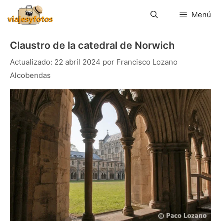
Saltar
al
Menú
contenido
Claustro de la catedral de Norwich
22 abril 2024
por
Francisco Lozano
Alcobendas