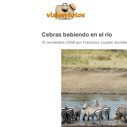
Saltar
al
contenido
Cebras bebiendo en el río
15 noviembre 2008
por
Francisco Lozano Alcobe