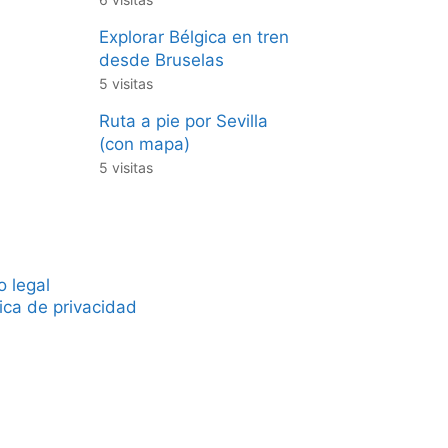
Explorar Bélgica en tren
desde Bruselas
5 visitas
Ruta a pie por Sevilla
(con mapa)
5 visitas
o legal
tica de privacidad