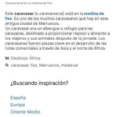
Caravanserai en la medina de Fez
Este
caravasar
(o
caravanserai
) está en la
medina de
Fez
. Es uno de los muchos caravasares que hay en esta
antigua ciudad de Marruecos.
Un caravasar era un albergue o refugio para las
caravanas, destinado a proporcionar reposo y alimento a
los viajeros y sus animales después de la jornada. Los
caravasares fueron piezas clave en el desarrollo de las
rutas comerciales a través de Asia y el norte de África.
Categorías
Destinos: África
Etiquetas
caravasar
,
Fez
,
Marruecos
,
medieval
¿Buscando inspiración?
España
Europa
Oriente Medio