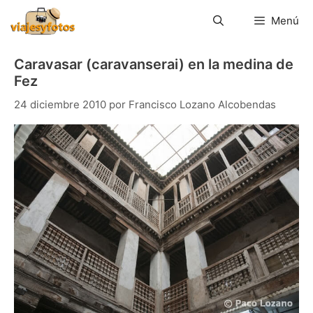
Saltar
al
Menú
contenido
Caravasar (caravanserai) en la medina de
Fez
24 diciembre 2010
por
Francisco Lozano Alcobendas