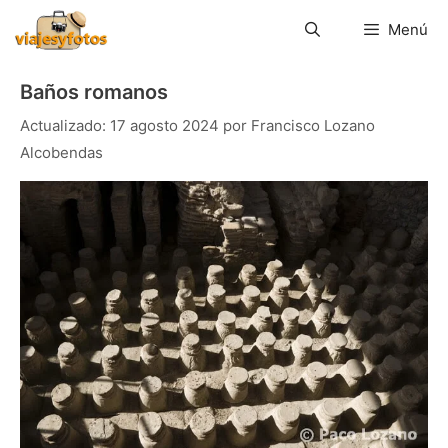
Saltar
al
Menú
contenido
Baños romanos
17 agosto 2024
por
Francisco Lozano
Alcobendas