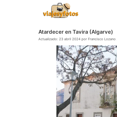
Saltar
al
contenido
Atardecer en Tavira (Algarve)
23 abril 2024
por
Francisco Lozano