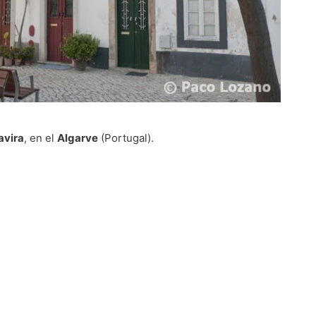
avira
, en el
Algarve
(Portugal).