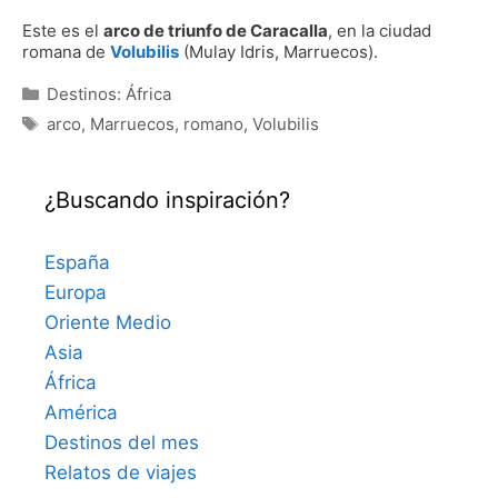
Este es el
arco de triunfo de Caracalla
, en la ciudad
romana de
Volubilis
(Mulay Idris, Marruecos).
Categorías
Destinos: África
Etiquetas
arco
,
Marruecos
,
romano
,
Volubilis
¿Buscando inspiración?
España
Europa
Oriente Medio
Asia
África
América
Destinos del mes
Relatos de viajes