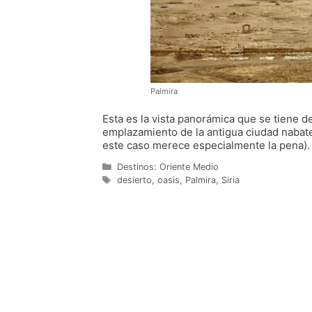
Palmira
Esta es la vista panorámica que se tiene d
emplazamiento de la antigua ciudad nabate
este caso merece especialmente la pena).
Categorías
Destinos: Oriente Medio
Etiquetas
desierto
,
oasis
,
Palmira
,
Siria