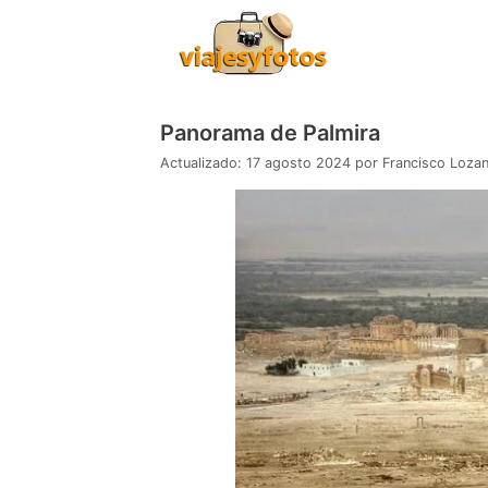
Saltar
al
contenido
Panorama de Palmira
17 agosto 2024
por
Francisco Loza