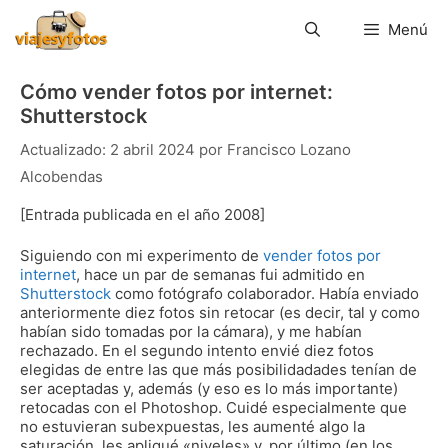
Saltar
al
Menú
contenido
Cómo vender fotos por internet:
Shutterstock
2 abril 2024
por
Francisco Lozano
Alcobendas
[Entrada publicada en el año 2008]
Siguiendo con mi experimento de
vender fotos por
internet
, hace un par de semanas fui admitido en
Shutterstock
como fotógrafo colaborador. Había enviado
anteriormente diez fotos sin retocar (es decir, tal y como
habían sido tomadas por la cámara), y me habían
rechazado. En el segundo intento envié diez fotos
elegidas de entre las que más posibilidadades tenían de
ser aceptadas y, además (y eso es lo más importante)
retocadas con el Photoshop. Cuidé especialmente que
no estuvieran subexpuestas, les aumenté algo la
saturación, les apliqué «niveles» y, por último (en los