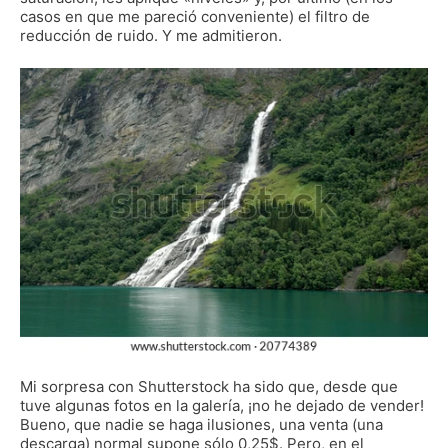
casos en que me pareció conveniente) el filtro de
reducción de ruido. Y me admitieron.
Mi sorpresa con Shutterstock ha sido que, desde que
tuve algunas fotos en la galería, ¡no he dejado de vender!
Bueno, que nadie se haga ilusiones, una venta (una
descarga) normal supone sólo 0,25$. Pero, en el