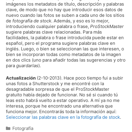
imágenes los metadatos de título, descripción y palabras
clave, de modo que no hay que introducir esos datos de
nuevo cuando las fotos se suben a cada uno de los sitios
de
fotografía de stock
. Además, y eso es lo mejor,
introduciendo cualquier palabra o frase,
ProStockMaster
sugiere palabras clave relacionadas. Para más
facilidades, la palabra o frase introducida puede estar en
español, pero el programa sugiere palabras clave en
inglés. Luego, o bien se seleccionan las que interesen, o
bien se incorporan todas como metadatos de la imagen
en dos clics (uno para añadir todas las sugerencias y otro
para
guardarlas
).
Actualización
(2-10-2013). Hace poco tiempo fui a subir
unas fotos a Shutterstock y me encontré con la
desagradable sorpresa de que el ProStockMaster
gratuito había dejado de funcionar. No sé si cuando tú
leas esto habrá vuelto a estar operativo. A mí ya no me
interesa, porque he encontrado una alternativa que
funciona mejor. Encontrarás toda la información aquí:
Seleccionar las palabras clave en la fotografía de stock
.
Categorías
Fotografía