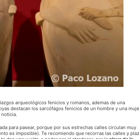
lazgos arqueológicos fenicios y romanos, ademas de una
joyas destacan los sarcófagos fenicios de un hombre y una muje
noticia.
da para pasear, porque por sus estrechas calles circulan muy
to es imposible). Te recomiendo que recorras las calles y pla