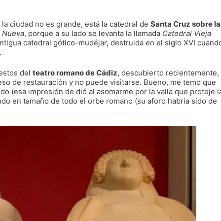
 la ciudad no es grande, está la catedral de
Santa Cruz sobre la
l Nueva
, porque a su lado se levanta la llamada
Catedral Vieja
antigua catedral gótico-mudéjar, destruida en el siglo XVI cuand
.
estos del
teatro romano de Cádiz
, descubierto recientemente,
eso de restauración y no puede visitarse. Bueno, me temo que
do (esa impresión de dió al asomarme por la valla que proteje l
undo en tamaño de todo el orbe romano (su aforo habría sido de