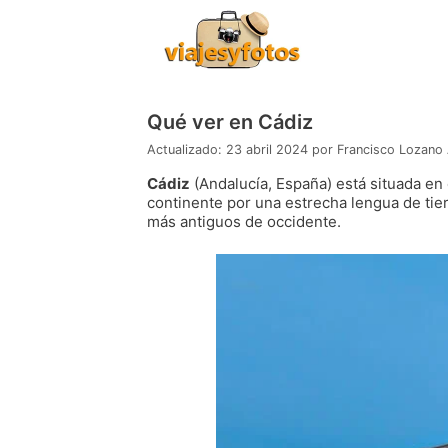
Saltar
al
contenido
Qué ver en Cádiz
23 abril 2024
por
Francisco Lozano
Cádiz
(Andalucía, España) está situada en 
continente por una estrecha lengua de tier
más antiguos de occidente.