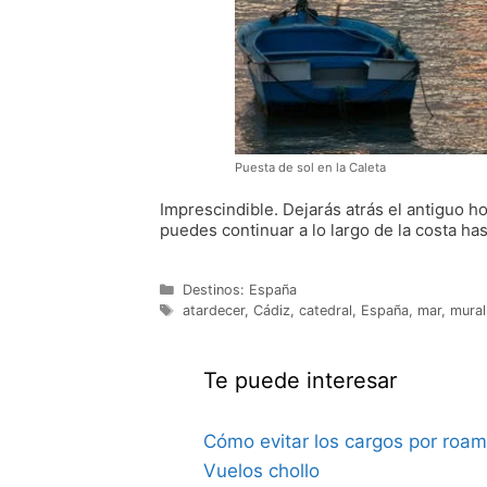
Puesta de sol en la Caleta
Imprescindible. Dejarás atrás el antiguo 
puedes continuar a lo largo de la costa hast
Categorías
Destinos: España
Etiquetas
atardecer
,
Cádiz
,
catedral
,
España
,
mar
,
mural
Te puede interesar
Cómo evitar los cargos por roam
Vuelos chollo