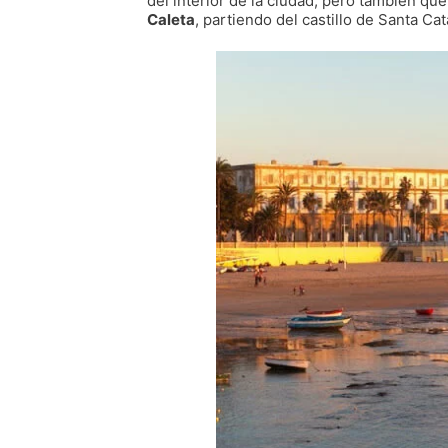
del interior de la ciudad, pero también que
Caleta
, partiendo del castillo de Santa Ca