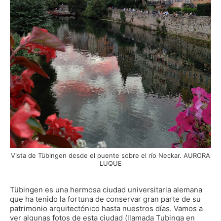
Vista de Tübingen desde el puente sobre el río Neckar. AURORA
LUQUE
Tübingen es una hermosa ciudad universitaria alemana
que ha tenido la fortuna de conservar gran parte de su
patrimonio arquitectónico hasta nuestros días. Vamos a
ver algunas fotos de esta ciudad (llamada Tubinga en