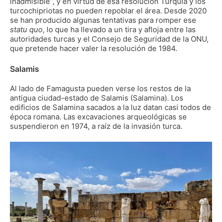
inadmisible”, y en virtud de esa resolución Turquía y los
turcochipriotas no pueden repoblar el área. Desde 2020
se han producido algunas tentativas para romper ese
statu quo
, lo que ha llevado a un tira y afloja entre las
autoridades turcas y el Consejo de Seguridad de la ONU,
que pretende hacer valer la resolución de 1984.
Salamis
Al lado de Famagusta pueden verse los restos de la
antigua ciudad-estado de Salamis (Salamina). Los
edificios de Salamina sacados a la luz datan casi todos de
época romana. Las excavaciones arqueológicas se
suspendieron en 1974, a raíz de la invasión turca.